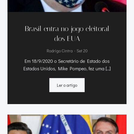
Brasil entra no jogo eleitoral
dos EUA
-
Rodrigo Cintra
Set 20
Em 18/9/2020 o Secretário de Estado dos
Estados Unidos, Mike Pompeo, fez uma […]
Ler o artigo