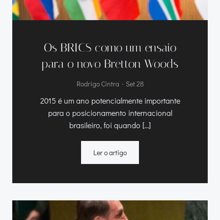
Os BRICS como um ensaio
para o novo Bretton Woods
-
Rodrigo Cintra
Set 28
2015 é um ano potencialmente importante
para o posicionamento internacional
brasileiro, foi quando […]
Ler o artigo