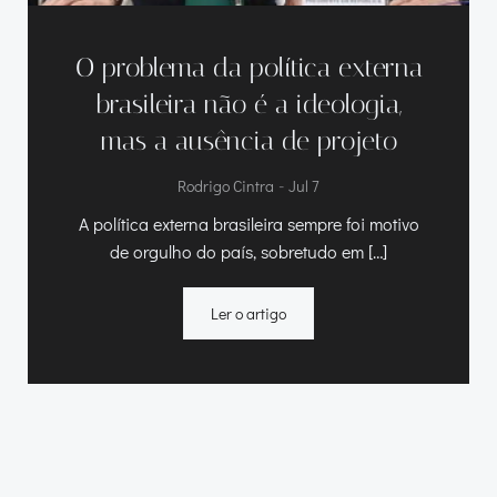
O problema da política externa
brasileira não é a ideologia,
mas a ausência de projeto
-
Rodrigo Cintra
Jul 7
A política externa brasileira sempre foi motivo
de orgulho do país, sobretudo em […]
Ler o artigo