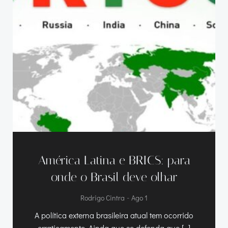
América Latina e BRICS: para
onde o Brasil deve olhar
-
Rodrigo Cintra
Ago 1
A política externa brasileira atual tem ocorrido
erraticamente. Ainda que se defenda que […]