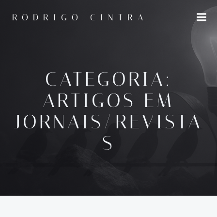
Saltar
para
RODRIGO CINTRA
o
conteúdo
CATEGORIA:
ARTIGOS EM
JORNAIS/REVISTA
S