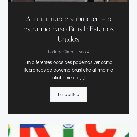
Alinhar não é submeter – o
estranho caso Brasil/Estados
Unidos
-
Rodrigo Cintra
Ago 4
Em diferentes ocasiões podemos ver como
lideranças do governo brasileiro afirmam o
alinhamento […]
Ler o artigo