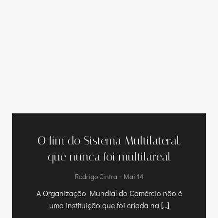
O fim do Sistema Multilateral,
que nunca foi multilareal
-
Rodrigo Cintra
Mai 14
A Organização Mundial do Comércio não é
uma instituição que foi criada na […]