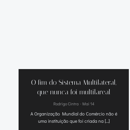
O fim do Sistema Multilateral,
que nunca foi multilareal
-
Rodrigo Cintra
Mai 14
A Organização Mundial do Comércio não é
uma instituição que foi criada na […]