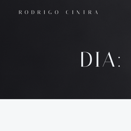
Saltar
para
RODRIGO CINTRA
o
conteúdo
DIA