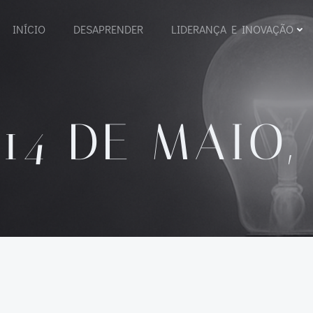
INÍCIO
DESAPRENDER
LIDERANÇA E INOVAÇÃO
:
14 DE MAIO,