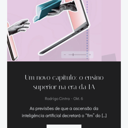
Um novo capítulo
:
o ensino
superior na era da IA
-
Rodrigo Cintra
Okt. 6
As previsões de que a ascensão da
inteligência artificial decretará o “fim” do
[…]