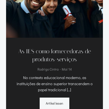
As IES como fornecedoras de
produtos-serviços
-
Rodrigo Cintra
Mai 14
No contexto educacional moderno
,
as
instituições de ensino superior transcendem o
papel tradicional
[…]
Artikel lesen