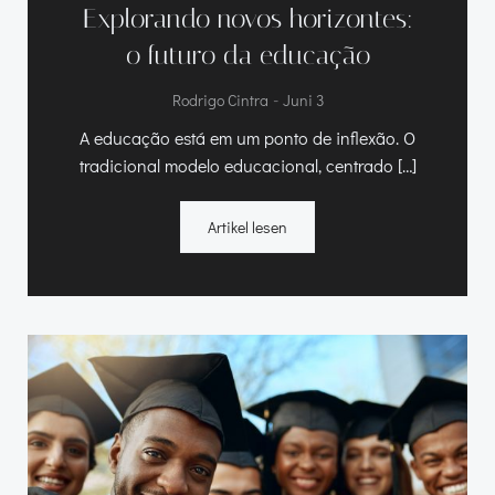
Explorando novos horizontes
:
o futuro da educação
-
Rodrigo Cintra
Juni 3
A educação está em um ponto de inflexão
.
O
tradicional modelo educacional
,
centrado
[…]
Artikel lesen