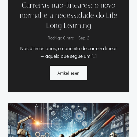
Carreiras não-lineares
:
o novo
normal e a necessidade do Life
Long Learning
-
Rodrigo Cintra
Sep. 2
Nos últimos anos
,
o conceito de carreira linear
— aquela que segue um
[…]
Artikel lesen